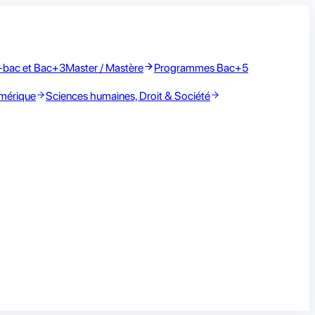
-bac et Bac+3
Master / Mastère
Programmes Bac+5
umérique
Sciences humaines, Droit & Société