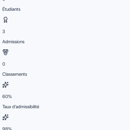
Étudiants
3
Admissions
0
Classements
60%
Taux d'admissibilité
98%