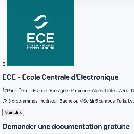
E-
ECE - Ecole Centrale d'Electronique
Paris · Île-de-France · Bretagne · Provence-Alpes-Côte d'Azur 
🔎 3 programmes: Ingénieur, Bachelor, MSc 🏫 5 campus: Paris, Lyon
Voir plus
Demander une documentation gratuite