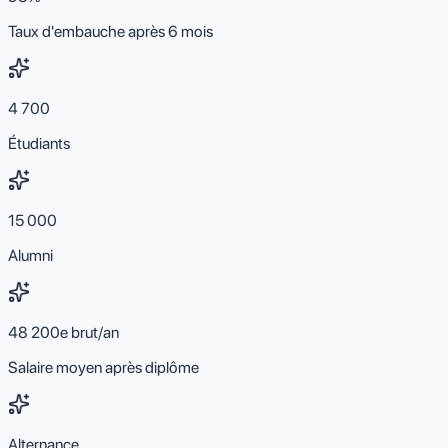
Taux d'embauche après 6 mois
4 700
Étudiants
15 000
Alumni
48 200e brut/an
Salaire moyen après diplôme
Alternance