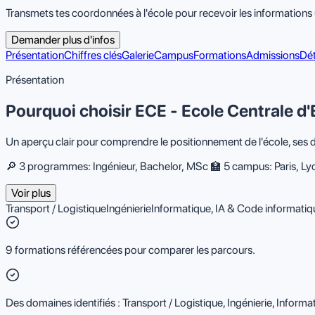
Transmets tes coordonnées à l'école pour recevoir les informations u
Demander plus d'infos
Présentation
Chiffres clés
Galerie
Campus
Formations
Admissions
Dét
Présentation
Pourquoi choisir ECE - Ecole Centrale d'
Un aperçu clair pour comprendre le positionnement de l'école, ses 
🔎 3 programmes: Ingénieur, Bachelor, MSc 🏫 5 campus: Paris, Lyon
Voir plus
Transport / Logistique
Ingénierie
Informatique, IA & Code informatiq
9 formations référencées pour comparer les parcours.
Des domaines identifiés : Transport / Logistique, Ingénierie, Inform