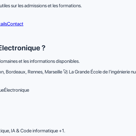
tiles sur les admissions et les formations.
ails
Contact
Electronique ?
domaines et les informations disponibles.
, Bordeaux, Rennes, Marseille 🚀 La Grande École de l’ingénierie nu
ue
Électronique
atique, IA & Code informatique +1.