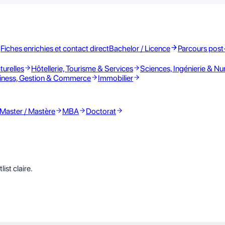
Fiches enrichies et contact direct
Bachelor / Licence
Parcours post
turelles
Hôtellerie, Tourisme & Services
Sciences, Ingénierie & N
iness, Gestion & Commerce
Immobilier
Master / Mastère
MBA
Doctorat
ist claire.