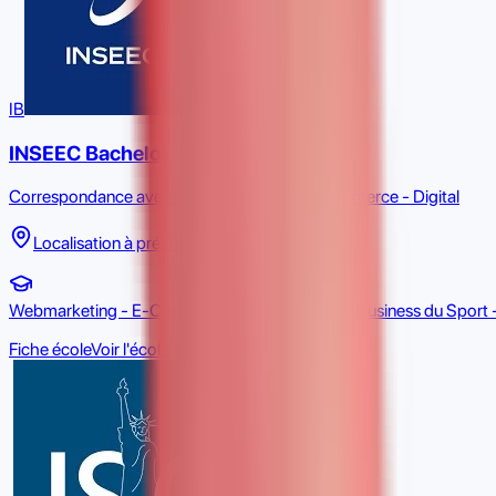
IB
INSEEC Bachelor
Correspondance avec Webmarketing - E-Commerce - Digital
Localisation à préciser
Webmarketing - E-Commerce - Digital, Sport - Business du Sport -
Fiche école
Voir l'école