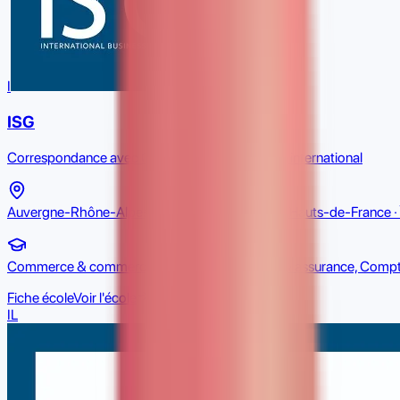
I
ISG
Correspondance avec Commerce & commerce international
Auvergne-Rhône-Alpes · Bretagne · Grand Est · Hauts-de-France · Îl
Commerce & commerce international, Banque & assurance, Compt
Fiche école
Voir l'école
IL