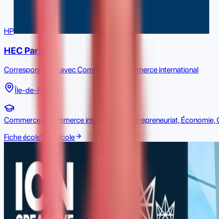
HP
HEC Paris
Correspondance avec Commerce & commerce international
Île-de-France
Commerce & commerce international, Entrepreneuriat, Économie, 
Fiche école
Voir l'école