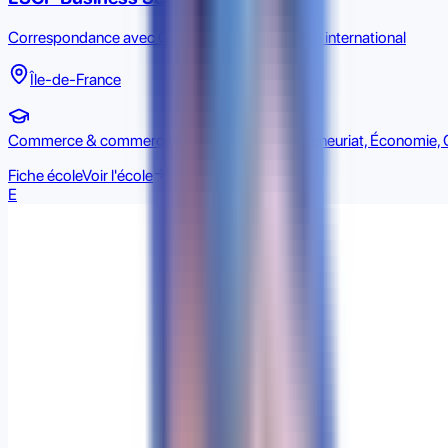
Correspondance avec Commerce & commerce international
Île-de-France
Commerce & commerce international, Entrepreneuriat, Économie, 
Fiche école
Voir l'école
E