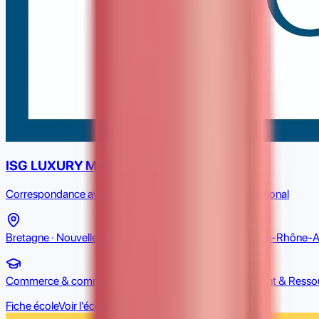
ISG LUXURY MANAGEMENT
Correspondance avec Commerce & commerce international
Bretagne · Nouvelle-Aquitaine · Île-de-France · Auvergne-Rhône-Al
Commerce & commerce international, Luxe, Management & Resso
Fiche école
Voir l'école