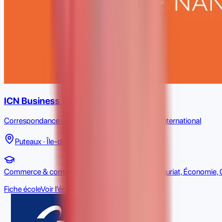
ICN Business School
Correspondance avec Commerce & commerce international
Puteaux · Île-de-France · Grand Est
Commerce & commerce international, Entrepreneuriat, Économie, 
Fiche école
Voir l'école