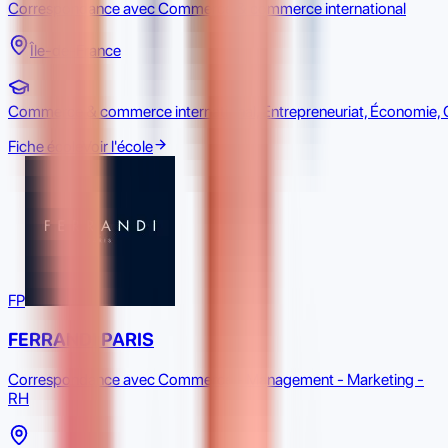
Correspondance avec Commerce & commerce international
Île-de-France
Commerce & commerce international, Entrepreneuriat, Économie, 
Fiche école
Voir l'école
FP
FERRANDI PARIS
Correspondance avec Commerce - Management - Marketing -
RH