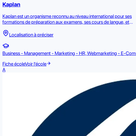
Kaplan
Kaplan est un organisme reconnu au niveau international pour ses
formations de préparation aux examens, ses cours de langue, et
ses programmes d'étude à l'étranger. Avec une présence
mondiale, Kaplan aide les étudiants de tous âges et de tous
Localisation à préciser
milieux à atteindre leurs objectifs éducatifs et professionnels.
Business - Management - Marketing - HR, Webmarketing - E-Comm
Fiche école
Voir l'école
A