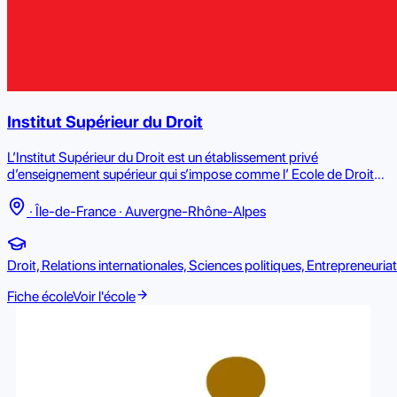
Institut Supérieur du Droit
L’Institut Supérieur du Droit est un établissement privé
d’enseignement supérieur qui s’impose comme l’ Ecole de Droit
de Référence. L’ISD propose des formations juridiques,
académiques et professionnalisantes, de post Bac à Bac+8,
· Île-de-France · Auvergne-Rhône-Alpes
menant aux professions du droit et des ressources humaines en
entreprise.
Droit, Relations internationales, Sciences politiques, Entrepreneuria
Fiche école
Voir l'école