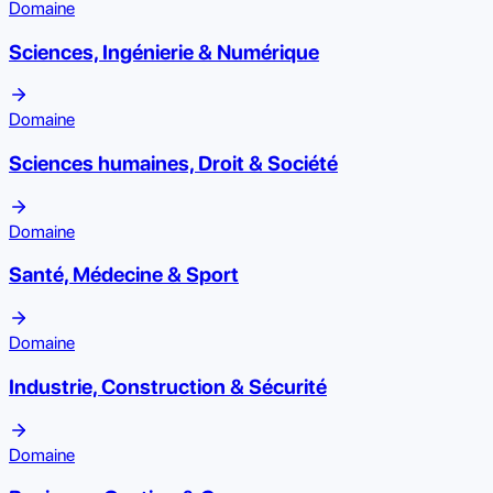
Domaine
Sciences, Ingénierie & Numérique
Domaine
Sciences humaines, Droit & Société
Domaine
Santé, Médecine & Sport
Domaine
Industrie, Construction & Sécurité
Domaine