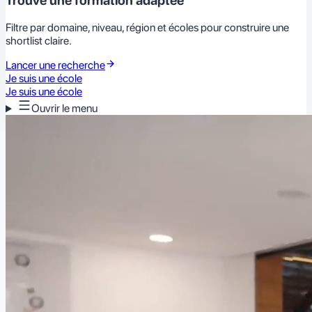
Trouve une formation adaptée
Filtre par domaine, niveau, région et écoles pour construire une
shortlist claire.
Lancer une recherche
Je suis une école
Je suis une école
Ouvrir le menu