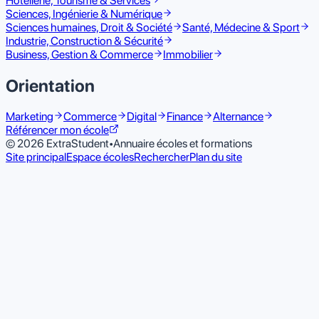
Hôtellerie, Tourisme & Services
Sciences, Ingénierie & Numérique
Sciences humaines, Droit & Société
Santé, Médecine & Sport
Industrie, Construction & Sécurité
Business, Gestion & Commerce
Immobilier
Orientation
Marketing
Commerce
Digital
Finance
Alternance
Référencer mon école
© 2026 ExtraStudent
•
Annuaire écoles et formations
Site principal
Espace écoles
Rechercher
Plan du site