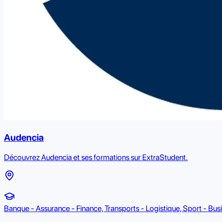
Audencia
Découvrez Audencia et ses formations sur ExtraStudent.
Banque - Assurance - Finance, Transports - Logistique, Sport - Bu