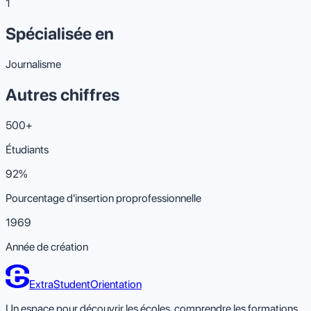
1
Spécialisée en
Journalisme
Autres chiffres
500+
Étudiants
92%
Pourcentage d'insertion proprofessionnelle
1969
Année de création
ExtraStudent
Orientation
Un espace pour découvrir les écoles, comprendre les formations