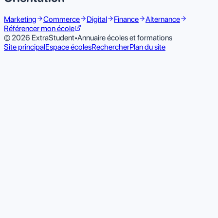
Marketing
Commerce
Digital
Finance
Alternance
Référencer mon école
© 2026 ExtraStudent
•
Annuaire écoles et formations
Site principal
Espace écoles
Rechercher
Plan du site