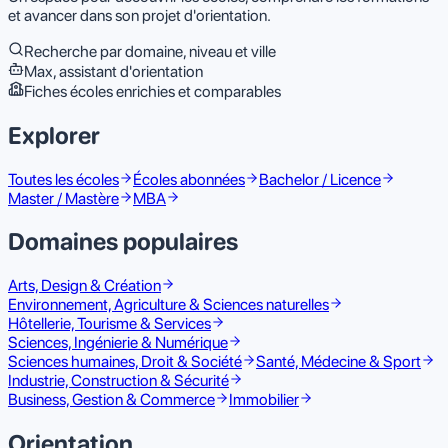
et avancer dans son projet d'orientation.
Recherche par domaine, niveau et ville
Max, assistant d'orientation
Fiches écoles enrichies et comparables
Explorer
Toutes les écoles
Écoles abonnées
Bachelor / Licence
Master / Mastère
MBA
Domaines populaires
Arts, Design & Création
Environnement, Agriculture & Sciences naturelles
Hôtellerie, Tourisme & Services
Sciences, Ingénierie & Numérique
Sciences humaines, Droit & Société
Santé, Médecine & Sport
Industrie, Construction & Sécurité
Business, Gestion & Commerce
Immobilier
Orientation