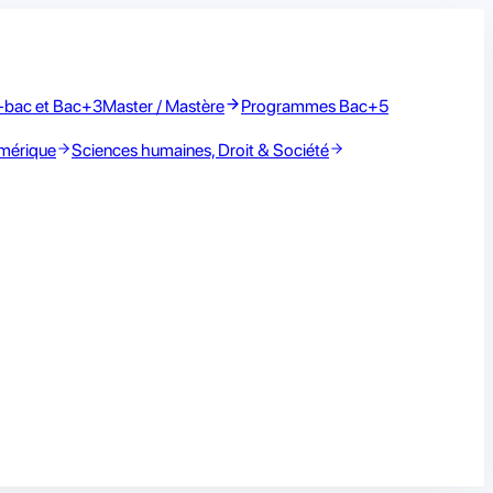
-bac et Bac+3
Master / Mastère
Programmes Bac+5
umérique
Sciences humaines, Droit & Société