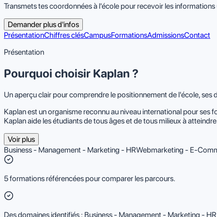
Transmets tes coordonnées à l'école pour recevoir les informations u
Demander plus d'infos
Présentation
Chiffres clés
Campus
Formations
Admissions
Contact
Présentation
Pourquoi choisir Kaplan ?
Un aperçu clair pour comprendre le positionnement de l'école, ses 
Kaplan est un organisme reconnu au niveau international pour ses 
Kaplan aide les étudiants de tous âges et de tous milieux à atteindre 
Voir plus
Business - Management - Marketing - HR
Webmarketing - E-Comme
5 formations référencées pour comparer les parcours.
Des domaines identifiés : Business - Management - Marketing - H