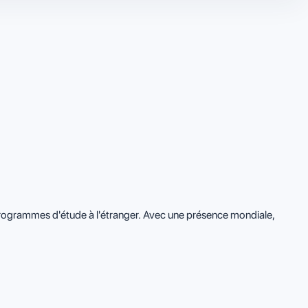
programmes d'étude à l'étranger. Avec une présence mondiale,