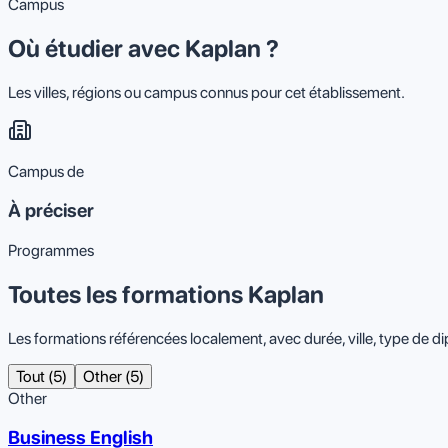
Campus
Où étudier avec Kaplan ?
Les villes, régions ou campus connus pour cet établissement.
Campus de
À préciser
Programmes
Toutes les formations Kaplan
Les formations référencées localement, avec durée, ville, type de d
Tout (5)
Other (5)
Other
Business English