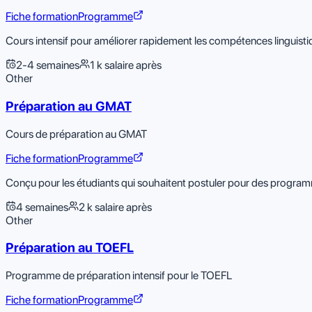
Fiche formation
Programme
Cours intensif pour améliorer rapidement les compétences linguisti
2-4 semaines
1 k salaire après
Other
Préparation au GMAT
Cours de préparation au GMAT
Fiche formation
Programme
Conçu pour les étudiants qui souhaitent postuler pour des progr
4 semaines
2 k salaire après
Other
Préparation au TOEFL
Programme de préparation intensif pour le TOEFL
Fiche formation
Programme