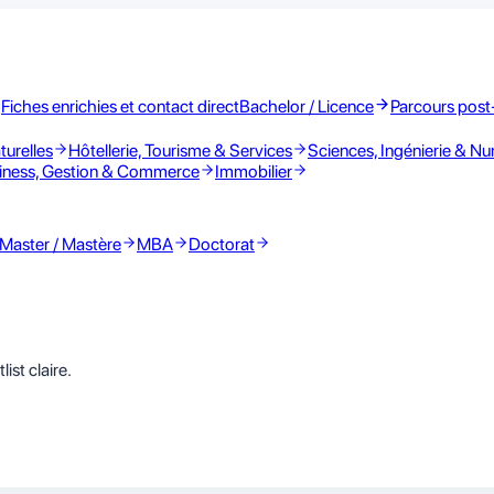
Fiches enrichies et contact direct
Bachelor / Licence
Parcours post
turelles
Hôtellerie, Tourisme & Services
Sciences, Ingénierie & N
iness, Gestion & Commerce
Immobilier
Master / Mastère
MBA
Doctorat
ist claire.