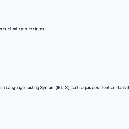
un contexte professionnel.
glish Language Testing System (IELTS), test requis pour l'entrée dan