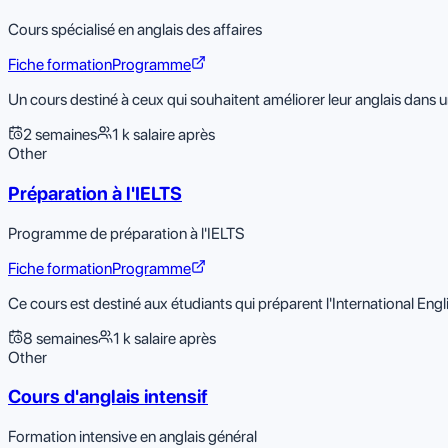
Cours spécialisé en anglais des affaires
Fiche formation
Programme
Un cours destiné à ceux qui souhaitent améliorer leur anglais dans 
2 semaines
1 k salaire après
Other
Préparation à l'IELTS
Programme de préparation à l'IELTS
Fiche formation
Programme
Ce cours est destiné aux étudiants qui préparent l'International En
8 semaines
1 k salaire après
Other
Cours d'anglais intensif
Formation intensive en anglais général