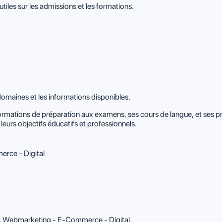
tiles sur les admissions et les formations.
domaines et les informations disponibles.
formations de préparation aux examens, ses cours de langue, et ses 
leurs objectifs éducatifs et professionnels.
rce - Digital
R, Webmarketing - E-Commerce - Digital.